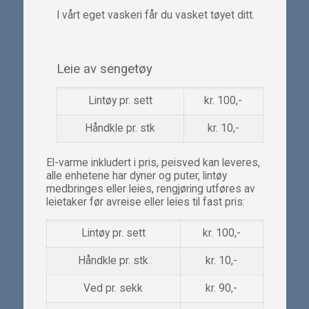
I vårt eget vaskeri får du vasket tøyet ditt.
Leie av sengetøy
Lintøy pr. sett
kr. 100,-
Håndkle pr. stk
kr. 10,-
El-varme inkludert i pris, peisved kan leveres,
alle enhetene har dyner og puter, lintøy
medbringes eller leies, rengjøring utføres av
leietaker før avreise eller leies til fast pris:
Lintøy pr. sett
kr. 100,-
Håndkle pr. stk
kr. 10,-
Ved pr. sekk
kr. 90,-