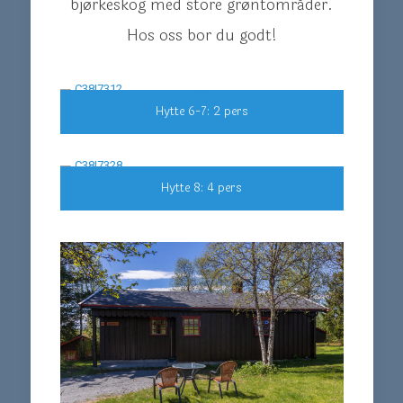
bjørkeskog med store grøntområder.
Hos oss bor du godt!
Hytte 6-7: 2 pers
Hytte 8: 4 pers