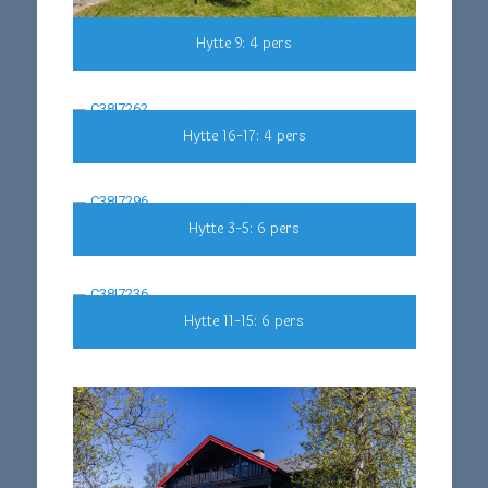
Hytte 9: 4 pers
Hytte 16-17: 4 pers
Hytte 3-5: 6 pers
Hytte 11-15: 6 pers