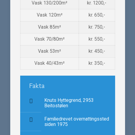
Vask 130/200m²
kr. 1200,-
Vask 120m²
kr. 650,-
Vask 85m²
kr. 750,-
Vask 70/80m²
kr. 550,-
Vask 53m²
kr. 450,-
Vask 40/43m²
kr. 350,-
Fakta
Knuts Hyttegrend, 2953
Beitostølen
Familiedrevet overnattingssted
siden 1975