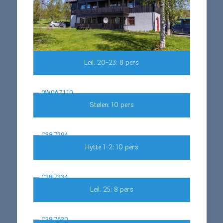
Leil. 20-23: 8 pers
Stølen: 10 pers
Hytte 1-2: 10 pers
Leil. 25: 8 pers